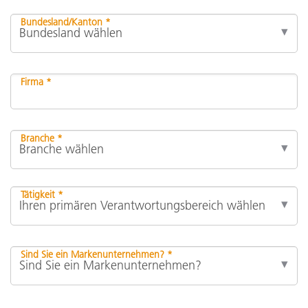
Bundesland/Kanton *
Firma *
Branche *
Tätigkeit *
Sind Sie ein Markenunternehmen? *