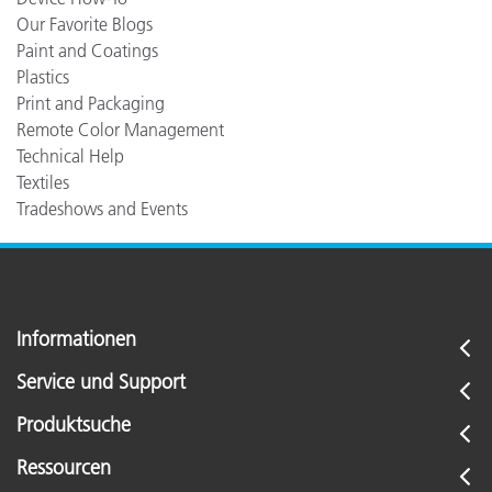
Our Favorite Blogs
Paint and Coatings
Plastics
Print and Packaging
Remote Color Management
Technical Help
Textiles
Tradeshows and Events
Informationen
Service und Support
Produktsuche
Ressourcen