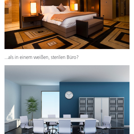
...als in einem weißen, sterilen Büro?