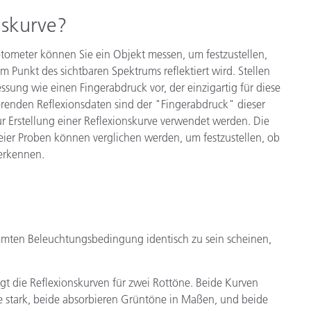
nskurve?
tometer können Sie ein Objekt messen, um festzustellen,
em Punkt des sichtbaren Spektrums reflektiert wird. Stellen
essung wie einen Fingerabdruck vor, der einzigartig für diese
tierenden Reflexionsdaten sind der "Fingerabdruck" dieser
r Erstellung einer Reflexionskurve verwendet werden. Die
eier Proben können verglichen werden, um festzustellen, ob
erkennen.
immten Beleuchtungsbedingung identisch zu sein scheinen,
t die Reflexionskurven für zwei Rottöne. Beide Kurven
e stark, beide absorbieren Grüntöne in Maßen, und beide