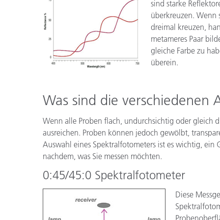
sind starke Reflektor
überkreuzen. Wenn s
dreimal kreuzen, ha
metameres Paar bilde
gleiche Farbe zu hab
überein.
Was sind die verschiedenen 
Wenn alle Proben flach, undurchsichtig oder gleich d
ausreichen. Proben können jedoch gewölbt, transparent
Auswahl eines Spektralfotometers ist es wichtig, ein 
nachdem, was Sie messen möchten.
0:45/45:0 Spektralfotometer
Diese Messgeo
Spektralfotom
Probenoberfl