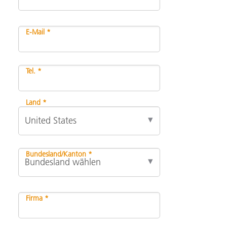
E-Mail *
Tel. *
Land *
Bundesland/Kanton *
Firma *