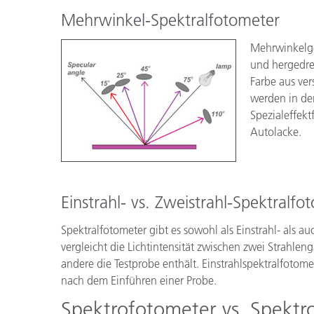
Mehrwinkel-Spektralfotometer
Mehrwinkelger
und hergedre
Farbe aus ve
werden in de
Spezialeffekt
Autolacke.
Einstrahl- vs. Zweistrahl-Spektralfo
Spektralfotometer gibt es sowohl als Einstrahl- als au
vergleicht die Lichtintensität zwischen zwei Strahl
andere die Testprobe enthält. Einstrahlspektralfotomet
nach dem Einführen einer Probe.
Spektrofotometer vs. Spektr