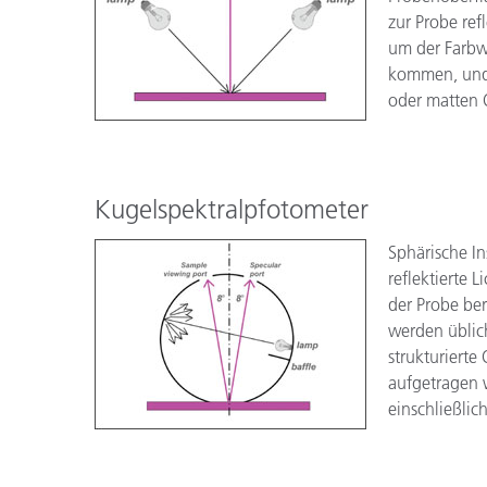
zur Probe ref
um der Farb
kommen, und 
oder matten 
Kugelspektralpfotometer
Sphärische In
reflektierte 
der Probe be
werden üblic
strukturierte
aufgetragen 
einschließlic