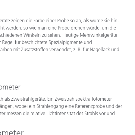
äte zeigen die Farbe einer Probe so an, als würde sie hin-
ht werden, so wie man eine Probe drehen würde, um die
rschiedenen Winkeln zu sehen. Heutige Mehrwinkelgeräte
r Regel für beschichtete Spezialpigmente und
farben mit Zusatzstoffen verwendet, z. B. für Nagellack und
tometer
ch als Zweistrahlgeräte. Ein Zweistrahlspektralfotometer
engängen, wobei ein Strahlengang eine Referenzprobe und der
er messen die relative Lichtintensität des Strahls vor und
ometer