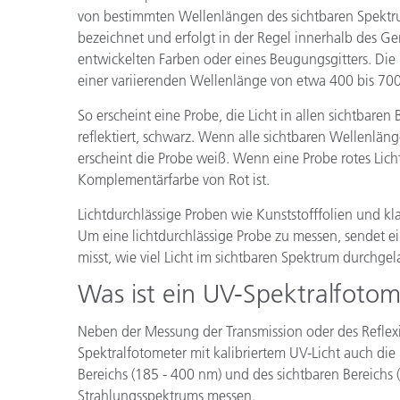
von bestimmten Wellenlängen des sichtbaren Spektru
bezeichnet und erfolgt in der Regel innerhalb des Gerä
entwickelten Farben oder eines Beugungsgitters. Die 
einer variierenden Wellenlänge von etwa 400 bis 7
So erscheint eine Probe, die Licht in allen sichtbare
reflektiert, schwarz. Wenn alle sichtbaren Wellenlän
erscheint die Probe weiß. Wenn eine Probe rotes Lich
Komplementärfarbe von Rot ist.
Lichtdurchlässige Proben wie Kunststofffolien und kl
Um eine lichtdurchlässige Probe zu messen, sendet ei
misst, wie viel Licht im sichtbaren Spektrum durchgel
Was ist ein UV-Spektralfoto
Neben der Messung der Transmission oder des Reflex
Spektralfotometer mit kalibriertem UV-Licht auch di
Bereichs (185 - 400 nm) und des sichtbaren Bereichs
Strahlungsspektrums messen.