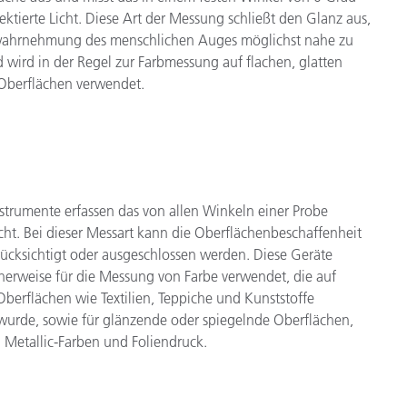
lektierte Licht. Diese Art der Messung schließt den Glanz aus,
wahrnehmung des menschlichen Auges möglichst nahe zu
wird in der Regel zur Farbmessung auf flachen, glatten
Oberflächen verwendet.
strumente erfassen das von allen Winkeln einer Probe
Licht. Bei dieser Messart kann die Oberflächenbeschaffenheit
rücksichtigt oder ausgeschlossen werden. Diese Geräte
herweise für die Messung von Farbe verwendet, die auf
 Oberflächen wie Textilien, Teppiche und Kunststoffe
wurde, sowie für glänzende oder spiegelnde Oberflächen,
h Metallic-Farben und Foliendruck.