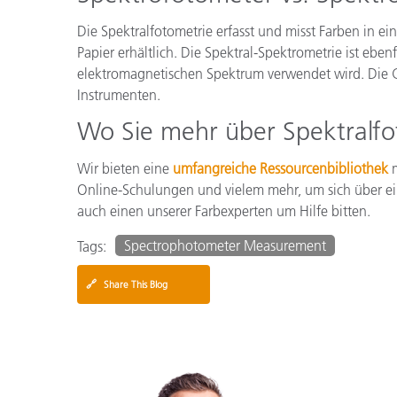
Die Spektralfotometrie erfasst und misst Farben in ein
Papier erhältlich. Die Spektral-Spektrometrie ist eb
elektromagnetischen Spektrum verwendet wird. Die G
Instrumenten.
Wo Sie mehr über Spektralf
Wir bieten eine
umfangreiche Ressourcenbibliothek
m
Online-Schulungen und vielem mehr, um sich über ei
auch einen unserer Farbexperten um Hilfe bitten.
Spectrophotometer Measurement
Tags:
🔗
Share This Blog