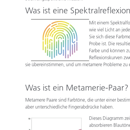
Was ist eine Spektralreflexio
Mit einem Spektralfo
wie viel Licht an jed
Sie sich diese Farbm
Probe ist. Die resul
Farbe und können zu
Reflexionskurven zw
sie übereinstimmen, und um metamere Probleme zu 
Was ist ein Metamerie-Paar?
Metamere Paare sind Farbtöne, die unter einer best
aber unterschiedliche Fingerabdrücke haben.
Dieses Diagramm zeig
absorbieren Blautön