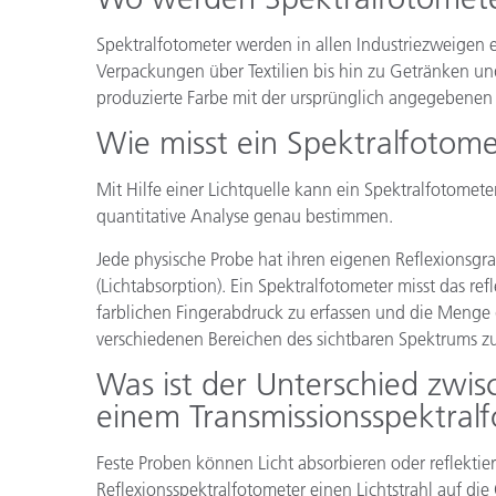
Kunststoff
Spektralfotometer werden in allen Industriezweigen
Verpackungen über Textilien bis hin zu Getränken und
produzierte Farbe mit der ursprünglich angegebenen
Wie misst ein Spektralfotome
Mit Hilfe einer Lichtquelle kann ein Spektralfotometer
quantitative Analyse genau bestimmen.
Jede physische Probe hat ihren eigenen Reflexionsgrad
(Lichtabsorption). Ein Spektralfotometer misst das ref
farblichen Fingerabdruck zu erfassen und die Menge d
verschiedenen Bereichen des sichtbaren Spektrums z
Was ist der Unterschied zwis
einem Transmissionsspektral
Feste Proben können Licht absorbieren oder reflektier
Reflexionsspektralfotometer einen Lichtstrahl auf die 