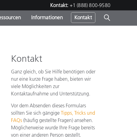
Kontakt:
+1 (888) 800-9580
essourcen
Informationen
Kontakt
nden
m
Kontakt
Ganz gleich, ob Sie Hilfe benötigen oder
nur eine kurze Frage haben, bieten wir
viele Möglichkeiten zur
Kontaktaufnahme und Unterstützung.
Vor dem Absenden dieses Formulars
sollten Sie sich gängige
Tipps, Tricks und
FAQs
(häufig gestellte Fragen) ansehen.
Möglicherweise wurde Ihre Frage bereits
von einer anderen Person gestellt.