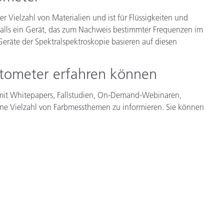
er Vielzahl von Materialien und ist für Flüssigkeiten und
enfalls ein Gerät, das zum Nachweis bestimmter Frequenzen im
eräte der Spektralspektroskopie basieren auf diesen
otometer erfahren können
it Whitepapers, Fallstudien, On-Demand-Webinaren,
ne Vielzahl von Farbmessthemen zu informieren. Sie können