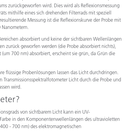
ms zurückgeworfen wird. Dies wird als Reflexionsmessung
ts mithilfe eines sich drehenden Filterrads mit speziell
resultierende Messung ist die Reflexionskurve der Probe mit
00 Nanometern.
n Bereichen absorbiert und keine der sichtbaren Wellenlängen
gen zurück geworfen werden (die Probe absorbiert nichts),
t (um 700 nm) absorbiert, erscheint sie grün, da Grün die
are flüssige Probenlösungen lassen das Licht durchdringen.
n Transmissionsspektralfotometer Licht durch die Probe und
assen wird.
meter?
ionsgrads von sichtbarem Licht kann ein UV-
e Farbe in den Komponentenwellenlängen des ultravioletten
 (400 - 700 nm) des elektromagnetischen