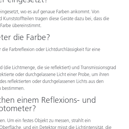
Papier
 eingesetzt, wo es auf genaue Farben ankommt. Von
Baumaterialien
 Kunststoffteilen tragen diese Geräte dazu bei, dass die
 Farbe übereinstimmt.
Gebrauchsgüter
ter die Farbe?
 die Farbreflexion oder Lichtdurchlässigkeit für eine
 (die Lichtmenge, die sie reflektiert) und Transmissionsgrad
lektierte oder durchgelassene Licht einer Probe, um ihren
es reflektierten oder durchgelassenen Lichts aus den
u bestimmen.
chen einem Reflexions- und
fotometer?
en. Um ein festes Objekt zu messen, strahlt ein
Oberfläche, und ein Detektor misst die Lichtintensität, die