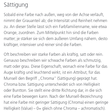
Sättigung
Sobald eine Farbe nach außen, weg von der Achse verläuft,
nimmt der Grauanteil ab; die Intensität und Reinheit nehmen
zu. An dieser Stelle lässt sich ein Farbfamilienname, wie etwa
Orange, zuordnen. Zum Mittelpunkt hin sind die Farben
matter; je stärker sie sich dem äußeren Umfang nähern, desto
kräftiger, intensiver und reiner sind die Farben.
Oft beschreiben wir starke Farben als kräftig, satt oder rein.
Genauso beschreiben wir schwache Farben als schmutzig,
matt oder grau. Diese Eigenschaft, wonach eine Farbe für das
Auge kräftig und leuchtend wirkt, ist ein Attribut, für das
Munsell den Begriff „Chroma“ (Sättigung) geprägt hat.
Chroma bzw. Sättigung unterscheidet sich von Helligkeit
oder Buntton. Sie stellt eine dritte Richtung dar, in die sich
eine Farbe bewegen kann. Nach der Munsell-Bezeichnung
hat eine Farbe mit geringer Sättigung (Chroma) einen geringe
Helligkeit (Value) – 0= gleich ohne Chroma – achromatisch).