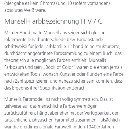
(hier gäbe es kein Chroma) und 10 (sofern vorhanden)
absolutes Weiß wäre.
Munsell-Farbbezeichnung H V / C
Mit der Hand malte Munsell aus seiner Sicht gleiche,
inkrementelle Farbunterschiede bzw. Farbabstände –
schrittweise für jede Farbfamilie. Er band seine strukturierte,
durchdacht angeordnete Farbsammlung zu einem Buch, das
theoretisch alle möglichen Farben enthielt. Munsells
Farbbaum und sein „Book of Color“ waren die ersten jemals
entwickelten Tools, wonach Künstler oder Kunden eine Farbe
nach Zahl spezifizieren und nahezu sicher sein konnten, dass
das Ergebnis ihrer Spezifikation entsprach.
Munsells Farbmodell ist nicht völlig symmetrisch. Das ist
teilweise auf das menschliche Farbsehvermögen
zurückzuführen, hängt aber eher mit der Verfügbarkeit der
tatsächlichen, physischen Farbmittel zusammen. Tatsächlich
war die dreidimensionale Farbwelt in den 1940er Jahren