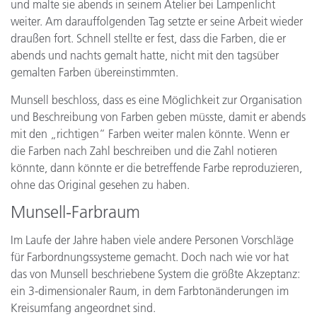
und malte sie abends in seinem Atelier bei Lampenlicht
weiter. Am darauffolgenden Tag setzte er seine Arbeit wieder
draußen fort. Schnell stellte er fest, dass die Farben, die er
abends und nachts gemalt hatte, nicht mit den tagsüber
gemalten Farben übereinstimmten.
Munsell beschloss, dass es eine Möglichkeit zur Organisation
und Beschreibung von Farben geben müsste, damit er abends
mit den „richtigen“ Farben weiter malen könnte. Wenn er
die Farben nach Zahl beschreiben und die Zahl notieren
könnte, dann könnte er die betreffende Farbe reproduzieren,
ohne das Original gesehen zu haben.
Munsell-Farbraum
Im Laufe der Jahre haben viele andere Personen Vorschläge
für Farbordnungssysteme gemacht. Doch nach wie vor hat
das von Munsell beschriebene System die größte Akzeptanz:
ein 3-dimensionaler Raum, in dem Farbtonänderungen im
Kreisumfang angeordnet sind.