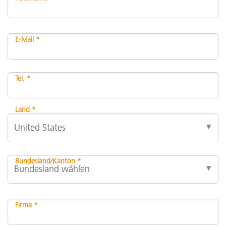
E-Mail *
Tel. *
Land *
Bundesland/Kanton *
Firma *