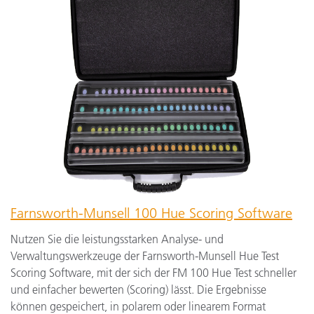
Farnsworth-Munsell 100 Hue Scoring Software
Nutzen Sie die leistungsstarken Analyse- und
Verwaltungswerkzeuge der Farnsworth-Munsell Hue Test
Scoring Software, mit der sich der FM 100 Hue Test schneller
und einfacher bewerten (Scoring) lässt. Die Ergebnisse
können gespeichert, in polarem oder linearem Format