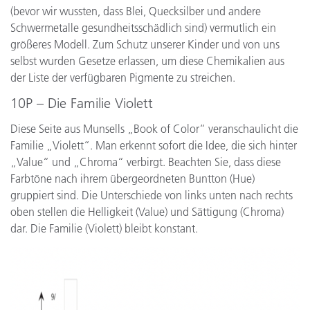
(bevor wir wussten, dass Blei, Quecksilber und andere
Schwermetalle gesundheitsschädlich sind) vermutlich ein
größeres Modell. Zum Schutz unserer Kinder und von uns
selbst wurden Gesetze erlassen, um diese Chemikalien aus
der Liste der verfügbaren Pigmente zu streichen.
10P – Die Familie Violett
Diese Seite aus Munsells „Book of Color“ veranschaulicht die
Familie „Violett“. Man erkennt sofort die Idee, die sich hinter
„Value“ und „Chroma“ verbirgt. Beachten Sie, dass diese
Farbtöne nach ihrem übergeordneten Buntton (Hue)
gruppiert sind. Die Unterschiede von links unten nach rechts
oben stellen die Helligkeit (Value) und Sättigung (Chroma)
dar. Die Familie (Violett) bleibt konstant.