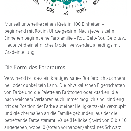
Munsell unterteilte seinen Kreis in 100 Einheiten –
beginnend mit Rot im Uhrzeigersinn. Nach jeweils zehn
Einheiten beginnt eine Farbfamilie – Rot, Gelb-Rot, Gelb usw.
Heute wird ein ähnliches Modell verwendet, allerdings mit
Gradeinteilung.
Die Form des Farbraums
Verwirrend ist, dass ein kräftiges, sattes Rot farblich auch sehr
hell oder dunkel sein kann. Die physikalischen Eigenschaften
von Farbe und die Palette an Farbtönen oder -stärken, die
nach welchem Verfahren auch immer möglich sind, sind eng
mit der Position der Farbe auf einer Helligkeitsskala verknüpft
und gleichermaßen an die Familie gebunden, aus der die
betreffende Farbe stammt. Value (Helligkeit) wird von 0 bis 10
angegeben, wobei 0 (sofern vorhanden) absolutes Schwarz