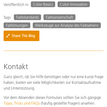
Color Basics
Color Innovation
Veröffentlich in
Farbstandards
Farbwissenschaft
Tags:
Farblösungen
Werkzeuge zur Analyse des Farbsehens
🔗
Share This Blog
Kontakt
Ganz gleich, ob Sie Hilfe benötigen oder nur eine kurze Frage
haben, bieten wir viele Möglichkeiten zur Kontaktaufnahme
und Unterstützung.
Vor dem Absenden dieses Formulars sollten Sie sich gängige
Tipps, Tricks und FAQs
(häufig gestellte Fragen) ansehen.