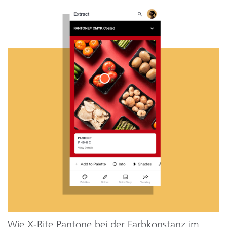
Wie X-Rite Pantone bei der Farbkonstanz im