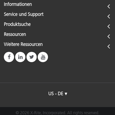
Informationen
Service und Support
Produktsuche
Ressourcen
Weitere Ressourcen
US - DE
© 2026 X-Rite, Incorporated. All rights reserved.