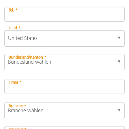
Tel. *
Land *
Bundesland/Kanton *
Firma *
Branche *