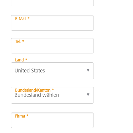
E-Mail *
Tel. *
Land *
Bundesland/Kanton *
Firma *