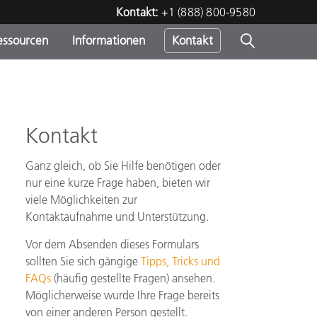
Kontakt:
+1 (888) 800-9580
essourcen
Informationen
Kontakt
nden
m
Kontakt
Ganz gleich, ob Sie Hilfe benötigen oder
nur eine kurze Frage haben, bieten wir
viele Möglichkeiten zur
Kontaktaufnahme und Unterstützung.
Vor dem Absenden dieses Formulars
sollten Sie sich gängige
Tipps, Tricks und
FAQs
(häufig gestellte Fragen) ansehen.
Möglicherweise wurde Ihre Frage bereits
von einer anderen Person gestellt.