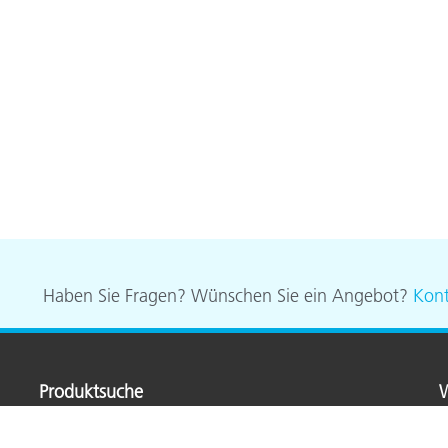
Haben Sie Fragen? Wünschen Sie ein Angebot?
Kont
Produktsuche
W
Spitzenprodukte
X
Nach Kategorie
G