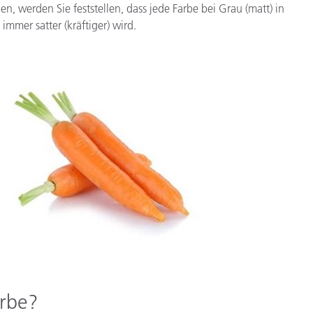
n, werden Sie feststellen, dass jede Farbe bei Grau (matt) in
mmer satter (kräftiger) wird.
arbe?