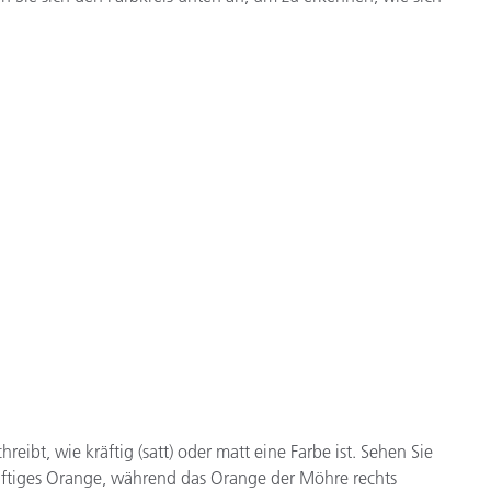
Papier
Baumaterialien
Gebrauchsgüter
ibt, wie kräftig (satt) oder matt eine Farbe ist. Sehen Sie
kräftiges Orange, während das Orange der Möhre rechts