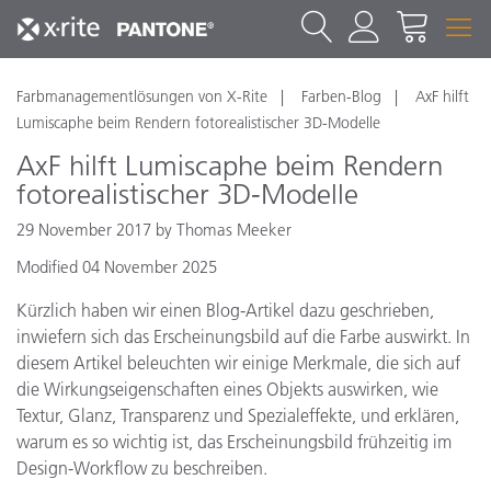
Farbmanagementlösungen von X-Rite
Farben-Blog
AxF hilft
Lumiscaphe beim Rendern fotorealistischer 3D-Modelle
AxF hilft Lumiscaphe beim Rendern
fotorealistischer 3D-Modelle
29 November 2017 by Thomas Meeker
Modified 04 November 2025
Kürzlich haben wir einen Blog-Artikel dazu geschrieben,
inwiefern sich das Erscheinungsbild auf die Farbe auswirkt. In
diesem Artikel beleuchten wir einige Merkmale, die sich auf
die Wirkungseigenschaften eines Objekts auswirken, wie
Textur, Glanz, Transparenz und Spezialeffekte, und erklären,
warum es so wichtig ist, das Erscheinungsbild frühzeitig im
Design-Workflow zu beschreiben.