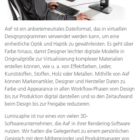
AxF ist ein anbieterneutrales Dateiformat, das in virtuellen
Designprogrammen verwendet werden kann, um eine
einheitliche Optik und Haptik zu gewährleisten. Es geht über
Farbe hinaus, damit Designer leichter digitale Modelle in
Originalgröße zur Virtualisierung komplexer Materialien
erstellen können, wie u. a. von Effektfarben, Leder,
Kunststoffen, Stoffen, Holz oder Metallen. Mithilfe von AxF
können Markenartikler, Designer und Hersteller Daten zu
Farbe und Appearance in allen Workflow-Phasen vom Design
bis zur Produktion digital darstellen und so den Zeitaufwand
beim Design bis zur Freigabe reduzieren.
Lumiscaphe ist nur eines von vielen 3D-
Softwareunternehmen, die AxF in ihrer Rendering-Software
nutzen. Wir hatten die Gelegenheit zu einem persönlichen
Gespräch mit dem Mitbegründer und Produktmanager von