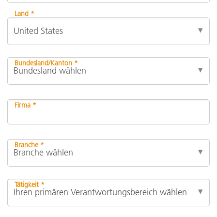
Land *
Bundesland/Kanton *
Firma *
Branche *
Tätigkeit *