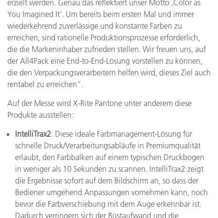
erzielt werden. Genau das reflektiert unser Motto ‚Color as
You Imagined It‘. Um bereits beim ersten Mal und immer
wiederkehrend zuverlässige und konstante Farben zu
erreichen, sind rationelle Produktionsprozesse erforderlich,
die die Markeninhaber zufrieden stellen. Wir freuen uns, auf
der All4Pack eine End-to-End-Lösung vorstellen zu können,
die den Verpackungsverarbeitern helfen wird, dieses Ziel auch
rentabel zu erreichen“.
Auf der Messe wird X-Rite Pantone unter anderem diese
Produkte ausstellen:
IntelliTrax2
: Diese ideale Farbmanagement-Lösung für
schnelle Druck/Verarbeitungsabläufe in Premiumqualität
erlaubt, den Farbbalken auf einem typischen Druckbogen
in weniger als 10 Sekunden zu scannen. IntelliTrax2 zeigt
die Ergebnisse sofort auf dem Bildschirm an, so dass der
Bediener umgehend Anpassungen vornehmen kann, noch
bevor die Farbverschiebung mit dem Auge erkennbar ist.
Dadurch verringern sich der Rüstaufwand und die