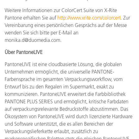
Weitere Informationen zur ColorCert Suite von X-Rite
Pantone erhalten Sie auf
http://www.xrite.com/colorcert
. Zur
Vereinbarung eines persönlichen Gesprächs auf der Messe
wenden Sie sich bitte per E-Mail an
monika.d@duomedia.com.
Über PantoneLIVE
PantoneLIVE ist eine cloudbasierte Lösung, die globalen
Unternehmen ermöglicht, die universelle PANTONE-
Farbensprache im gesamten Verpackungsworkflow, vom
Entwurf bis zu den Regalen im Supermarkt, exakt zu
kommunizieren. PantoneLIVE erweitert die Farbbibliothek
PANTONE PLUS SERIES und ermöglicht, kritische Farbdaten
auf verpackungsrelevante Bedruckstoffe abzustimmen. Das
Ökosystem von PantoneLIVE wird durch lizenzierte Hardware
und Software unterstützt, die es allen Bereichen der
Verpackungslieferkette erlaubt, zusätzlich zu
markenspezifischen Paletten stets die gleichen PantoneLIVE-