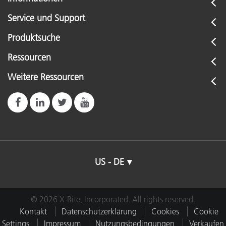
Service und Support
Produktsuche
Ressourcen
Weitere Ressourcen
US - DE
© 2026 X-Rite, Incorporated. All rights reserved.
Kontakt
Datenschutzerklärung
Cookies
Cookie
Settings
Impressum
Nutzungsbedingungen
Verkaufen