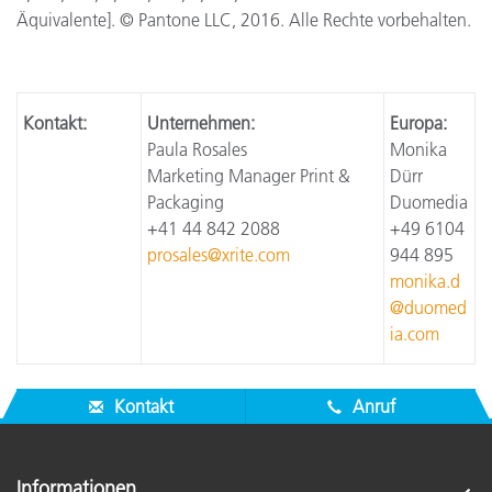
Äquivalente]. © Pantone LLC, 2016. Alle Rechte vorbehalten.
Kontakt:
Unternehmen:
Europa:
Paula Rosales
Monika
Marketing Manager Print &
Dürr
Packaging
Duomedia
+41 44 842 2088
+49 6104
prosales@xrite.com
944 895
monika.d
@duomed
ia.com
Kontakt
Anruf
Informationen