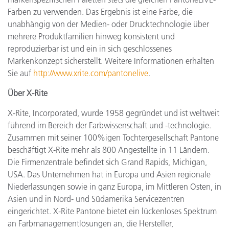
Farben zu verwenden. Das Ergebnis ist eine Farbe, die
unabhängig von der Medien- oder Drucktechnologie über
mehrere Produktfamilien hinweg konsistent und
reproduzierbar ist und ein in sich geschlossenes
Markenkonzept sicherstellt. Weitere Informationen erhalten
Sie auf
http://www.xrite.com/pantonelive
.
Über X-Rite
X-Rite, Incorporated, wurde 1958 gegründet und ist weltweit
führend im Bereich der Farbwissenschaft und -technologie.
Zusammen mit seiner 100%igen Tochtergesellschaft Pantone
beschäftigt X-Rite mehr als 800 Angestellte in 11 Ländern.
Die Firmenzentrale befindet sich Grand Rapids, Michigan,
USA. Das Unternehmen hat in Europa und Asien regionale
Niederlassungen sowie in ganz Europa, im Mittleren Osten, in
Asien und in Nord- und Südamerika Servicezentren
eingerichtet. X-Rite Pantone bietet ein lückenloses Spektrum
an Farbmanagementlösungen an, die Hersteller,