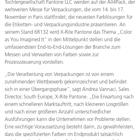
Tochtergesellschaft Pantone LLC werden auf der All4Pack, der
weltweiten Messe für Verpackungen, die vom 14. bis 17.
November in Paris stattfindet, die neuesten Farblösungen für
die Etiketten- und Verpackungsindustrie präsentieren. An
seinem Stand 6R132 wird X-Rite Pantone das Thema „Color
as You Imagined It“ in den Mittelpunkt stellen und die
umfassendsten End-to-End-Lösungen der Branche zum
Messen und Verwalten von Farben sowie zur
Prozesssteuerung vorstellen.
„Die Verarbeitung von Verpackungen ist von einem
zunehmenden Wettbewerb gekennzeichnet und befindet
sich in einer Übergangsphase“, sagt Andrea Vannaci, Sales
Director, South Europe, X-Rite Pantone. „Die Erwartung nach
einem schnelleren Marktauftritt, nach kleineren Losgrößen
und nach einer größeren Anzahl unterschiedlicher
Ausführungen kann die Unternehmen vor Probleme stellen.
Eine wichtige Voraussetzung besteht darin, zu gewährleisten,
dass die spezifizierten Farben im Endprodukt tatsächlich