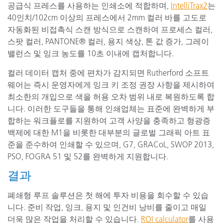
공급식 프레스를 사용하는 인쇄소에 적합하며,
IntelliTrax2
는
40인치/102cm 이상의 프레스에서 2mm 컬러 바를 고도로
자동화된 비접촉식 스캔 방식으로 스캔하여 프로세스 컬러,
스팟 컬러, PANTONE® 컬러, 용지 색상, 톤 값 증가, 그레이
밸런스 및 잉크 농도를 10초 이내에 캡처합니다.
컬러 데이터 캡처 중에 편차가 감지되면 Rutherford 소프트
웨어는 즉시 운영자에게 잉크 키 조정 권장 사항을 제시하여
최소한의 개입으로 색을 허용 오차 범위 내로 복원하도록 합
니다. 이러한 도구들을 통해 인쇄업체는 표준에 완벽하게 부
합하는 워크플로를 지원하여 고객 사양을 충족하고 형광증
백제에 대한 M1을 비롯한 대부분의 글로벌 그래픽 아트 표
준을 준수하여 인쇄할 수 있으며, G7, GRACoL, SWOP 2013,
PSO, FOGRA 51 및 52를 완벽하게 지원합니다.
결과
폐쇄형 루프 솔루션은 첫 해에 투자 비용을 회수할 수 있습
니다. 준비 작업, 잉크, 용지 및 인건비 낭비를 줄이고 매일
더욱 많은 작업을 처리할 수 있습니다.
ROI calculator
를 사용