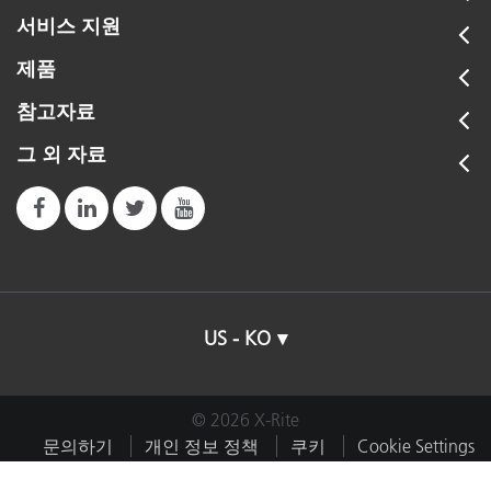
서비스 지원
제품
참고자료
그 외 자료
US - KO
© 2026 X-Rite
문의하기
개인 정보 정책
쿠키
Cookie Settings
임프린트
이용약관
내 데이터 판매 또는 공유 금지