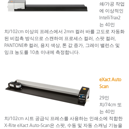
쇄/가공 작업
에 이상적인
IntelliTrax2
는 40인
치/102cm 이상의 프레스에서 2mm 컬러 바를 고도로 자동화
된 비접촉 방식으로 스캔하여 프로세스 컬러, 스팟 컬러,
PANTONE® 컬러, 용지 색상, 톤 값 증가, 그레이 밸런스 및
잉크 농도를 10초 이내에 측정합니다.
eXact Auto
Scan
29인
치/74cm 또
는 40인
치/102cm 시트 공급식 프레스를 사용하는 인쇄소에 적합한
X-Rite eXact Auto-Scan은 스팟, 수동 및 자동 스캐닝 기능을