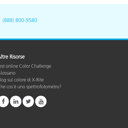
.
(888) 800-9580
ltre Risorse
est online Color Challenge
lossario
log sul colore di X-Rite
he cos’è uno spettrofotometro?