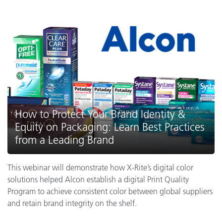
How to Protect Your Brand Identity &
Equity on Packaging: Learn Best Practices
from a Leading Brand
This webinar will demonstrate how X-Rite’s digital color
solutions helped Alcon establish a digital Print Quality
Program to achieve consistent color between global suppliers
and retain brand integrity on the shelf.