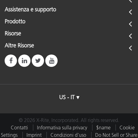
Assistenza e supporto
Prodotto
Risorse
Altre Risorse
US - IT
© 2026 X-Rite, Incorporated. All rights reserved.
Contatti
Informativa sulla privacy
$name
Cookie
Settings
Imprint
Condizioni d'uso
Do Not Sell or Share