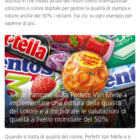
Ascolta in che modo alcuni dei nostri clienti internazionali
utilizzano il colore digitale per gestire la qualità di stampa e
ridurre anche del 30% i reclami. Fai clic su ogni esempio per
saperne di più.
X-Rite Pantone aiuta Perfetti Van Melle a
implementare una cultura della qualità
del colore e a migliorare le valutazioni di
qualità a livello mondiale del 50%
Quando si tratta di qualità del colore, Perfetti Van Melle si è