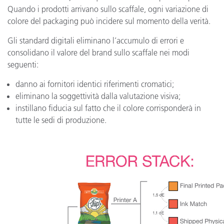
Quando i prodotti arrivano sullo scaffale, ogni variazione di
colore del packaging può incidere sul momento della verità.
Gli standard digitali eliminano l’accumulo di errori e
consolidano il valore del brand sullo scaffale nei modi
seguenti:
danno ai fornitori identici riferimenti cromatici;
eliminano la soggettività dalla valutazione visiva;
instillano fiducia sul fatto che il colore corrisponderà in
tutte le sedi di produzione.