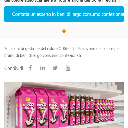
del colore sullo scaffale e a ridurre anche del 30% i reclami.
Contatta un esperto in beni di largo consumo confezionati
1
Soluzioni di gestione del colore X-Rite
Precisione del colore per
brand di beni di largo consumo confezionati
Condividi