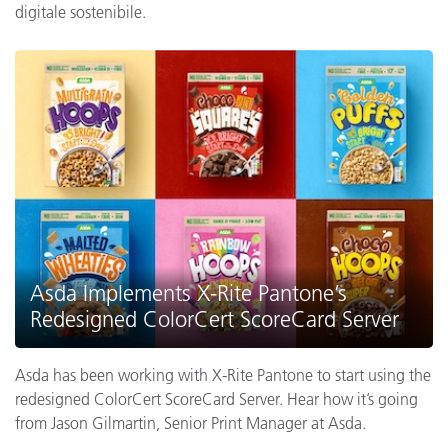
digitale sostenibile.
Asda Implements X-Rite Pantone’s
Redesigned ColorCert ScoreCard Server
Asda has been working with X-Rite Pantone to start using the
redesigned ColorCert ScoreCard Server. Hear how it’s going
from Jason Gilmartin, Senior Print Manager at Asda.