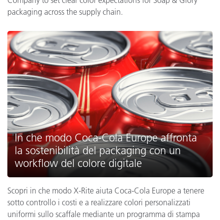
Company to set clear color expectations for Soap & Glory
packaging across the supply chain.
In che modo Coca-Cola Europe affronta
la sostenibilità del packaging con un
workflow del colore digitale
Scopri in che modo X-Rite aiuta Coca-Cola Europe a tenere
sotto controllo i costi e a realizzare colori personalizzati
uniformi sullo scaffale mediante un programma di stampa