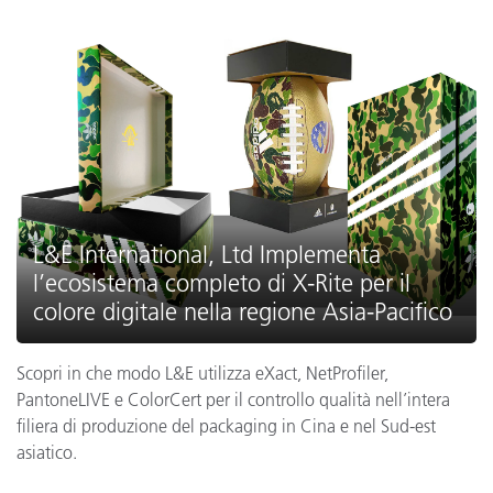
L&E International, Ltd Implementa
l’ecosistema completo di X-Rite per il
colore digitale nella regione Asia-Pacifico
Scopri in che modo L&E utilizza eXact, NetProfiler,
PantoneLIVE e ColorCert per il controllo qualità nell’intera
filiera di produzione del packaging in Cina e nel Sud-est
asiatico.