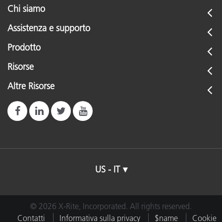
Chi siamo
Assistenza e supporto
Prodotto
Risorse
Altre Risorse
US - IT
© 2026 X-Rite, Incorporated. All rights reserved.
Contatti
Informativa sulla privacy
$name
Cookie