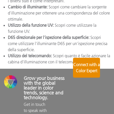
i diversi stati e come interpretarli.
Cambio di illuminante:
Scopri come cambiare la sorgente
d'illuminazione per ottenere una corrispondenza del colore
ottimale.
Utilizzo della funzione UV:
Scopri come utilizzare la
funzione UV.
D65 direzionale per l'ispezione della superficie:
Scopri
come utilizzare l'illuminante D65 per un'ispezione precisa
della superficie.
Utilizzo del telecomando:
Scopri quanto è facile azionare la
cabina d’illuminazione con il telecomando.
Connect with a
Color Expert
Grow your business 
with the global 
leader in color 
trends, science and 
technology.
Get in touch 
to speak with 