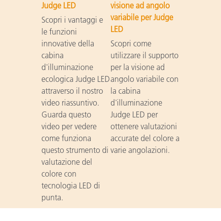
Judge LED
visione ad angolo
variabile per Judge
Scopri i vantaggi e
LED
le funzioni
innovative della
Scopri come
cabina
utilizzare il supporto
d'illuminazione
per la visione ad
ecologica Judge LED
angolo variabile con
attraverso il nostro
la cabina
video riassuntivo.
d'illuminazione
Guarda questo
Judge LED per
video per vedere
ottenere valutazioni
come funziona
accurate del colore a
questo strumento di
varie angolazioni.
valutazione del
colore con
tecnologia LED di
punta.