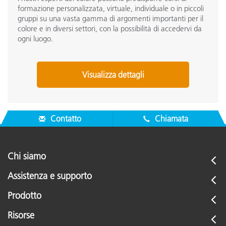
formazione personalizzata, virtuale, individuale o in piccoli
gruppi su una vasta gamma di argomenti importanti per il
colore e in diversi settori, con la possibilità di accedervi da
ogni luogo.
Visualizza dettagli
Contatto
Chiamata
Chi siamo
Assistenza e supporto
Prodotto
Risorse