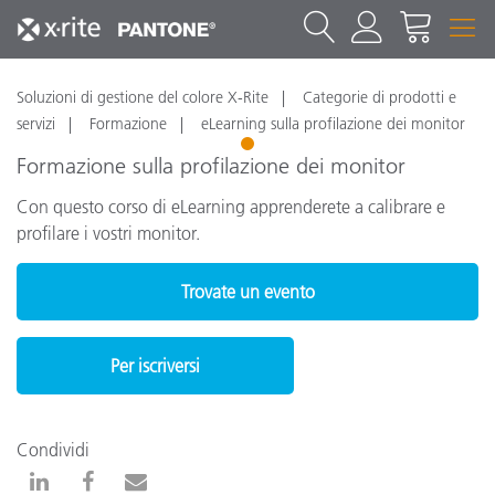
Soluzioni di gestione del colore X-Rite
Categorie di prodotti e
servizi
Formazione
eLearning sulla profilazione dei monitor
1
Formazione sulla profilazione dei monitor
Con questo corso di eLearning apprenderete a calibrare e
profilare i vostri monitor.
Trovate un evento
Per iscriversi
Condividi