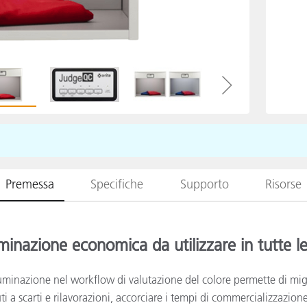
Carta
Materiali per l’edilizia
Beni Durevoli
Premessa
Specifiche
Supporto
Risorse
minazione economica da utilizzare in tutte l
uminazione nel workflow di valutazione del colore permette di migli
ti a scarti e rilavorazioni, accorciare i tempi di commercializzazion