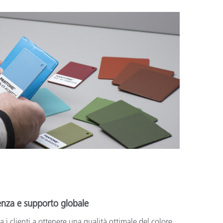
tenza e supporto globale
a i clienti a ottenere una qualità ottimale del colore.