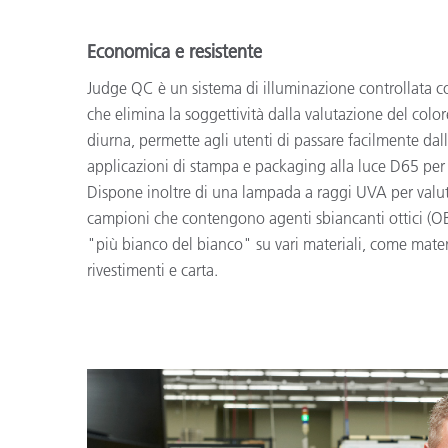
Economica e resistente
Judge QC è un sistema di illuminazione controllata c
che elimina la soggettività dalla valutazione del col
diurna, permette agli utenti di passare facilmente dal
applicazioni di stampa e packaging alla luce D65 per l
Dispone inoltre di una lampada a raggi UVA per valut
campioni che contengono agenti sbiancanti ottici (OB
"più bianco del bianco" su vari materiali, come materi
rivestimenti e carta.