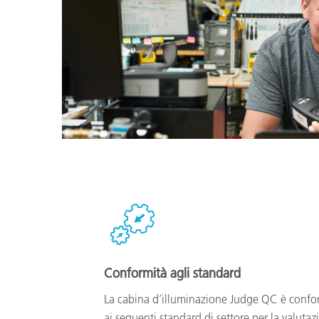
Conformità agli standard
La cabina d’illuminazione Judge QC è conf
ai seguenti standard di settore per la valutaz