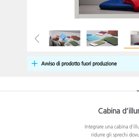
Plastica
Avviso di prodotto fuori produzione
Cabina d’illu
Integrare una cabina d’ill
ridurre gli sprechi dovu