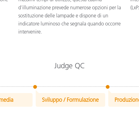
d’illuminazione prevede numerose opzioni per la
(LxP
sostituzione delle lampade e dispone di un
indicatore luminoso che segnala quando occorre
intervenire.
Judge QC
emedia
Sviluppo / Formulazione
Produzion