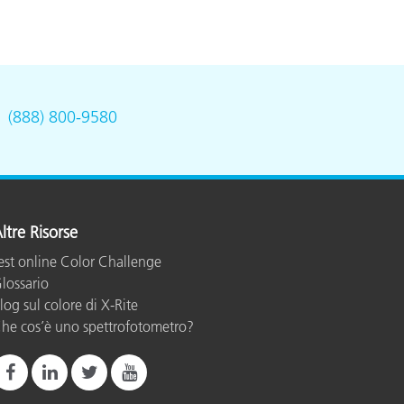
.
(888) 800-9580
ltre Risorse
est online Color Challenge
lossario
log sul colore di X-Rite
he cos’è uno spettrofotometro?