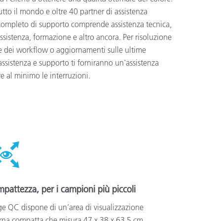
utto il mondo e oltre 40 partner di assistenza
zio completo di supporto comprende assistenza tecnica,
assistenza, formazione e altro ancora. Per risoluzione
e dei workflow o aggiornamenti sulle ultime
 assistenza e supporto ti forniranno un'assistenza
re al minimo le interruzioni.
pattezza, per i campioni più piccoli
e QC dispone di un’area di visualizzazione
rna compatta che misura 47 x 38 x 63,5 cm