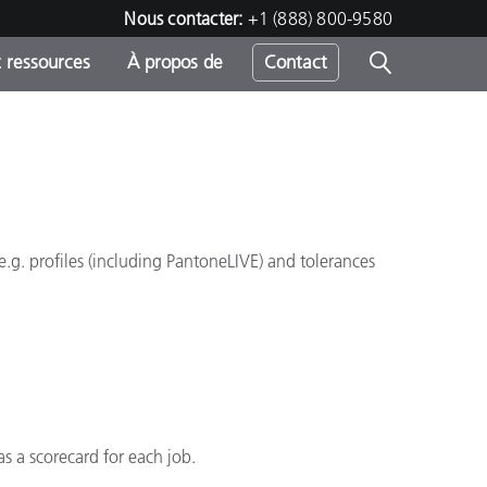
Nous contacter:
+1 (888) 800-9580
 ressources
À propos de
Contact
h
e.g. profiles (including PantoneLIVE) and tolerances
s
s a scorecard for each job.