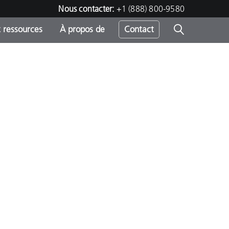
Nous contacter:
+1 (888) 800-9580
 ressources
À propos de
Contact
h
s