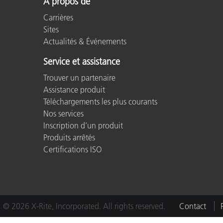
À propos de
Cosm
Plastiques
Carrières
Sites
Actualités & Événements
Service et assistance
Trouver un partenaire
Assistance produit
Téléchargements les plus courants
Nos services
Inscription d’un produit
Produits arrêtés
Certifications ISO
© 2026 X-Rite, Incorporated. All rights reserved.
Contact