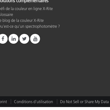
olutions complémentaires
éfi de la couleur en ligne X-Rite
lossaire
n
e blog de la couleur X-Rite
u’est-ce qu’un spectrophotomètre ?
rint
Conditions d’utilisation
Do Not Sell or Share My Data