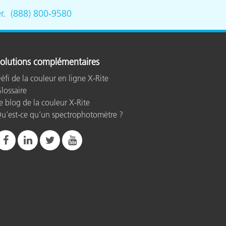
r
.
(888) 800-9580
n
olutions complémentaires
éfi de la couleur en ligne X-Rite
lossaire
e blog de la couleur X-Rite
u’est-ce qu’un spectrophotomètre ?