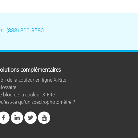
n
r
.
(888) 800-9580
olutions complémentaires
éfi de la couleur en ligne X-Rite
lossaire
e blog de la couleur X-Rite
u’est-ce qu’un spectrophotomètre ?