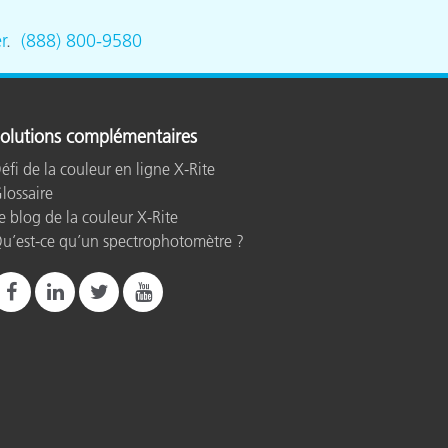
r
.
(888) 800-9580
n
olutions complémentaires
éfi de la couleur en ligne X-Rite
lossaire
e blog de la couleur X-Rite
u’est-ce qu’un spectrophotomètre ?