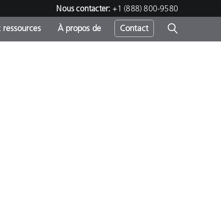
Nous contacter:
+1 (888) 800-9580
 ressources
À propos de
Contact
h
s