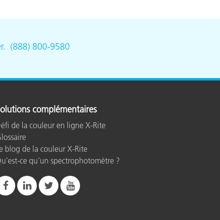
n
r
.
(888) 800-9580
olutions complémentaires
éfi de la couleur en ligne X-Rite
lossaire
e blog de la couleur X-Rite
u’est-ce qu’un spectrophotomètre ?