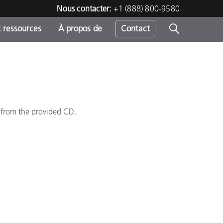
Nous contacter:
+1 (888) 800-9580
 ressources
À propos de
Contact
h
 from the provided CD.
s