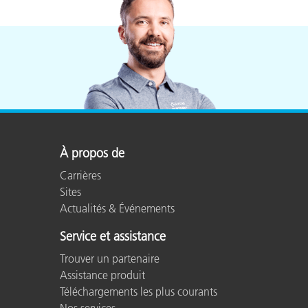
Cosm
Plastiques
À propos de
Carrières
Sites
Actualités & Événements
Service et assistance
Trouver un partenaire
Assistance produit
Téléchargements les plus courants
Nos services