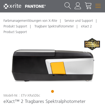
Farbmanagementlösungen von X-Rite
Service und Support
Produkt Support
Tragbare Spektralfotometer
eXact 2
Product Support
1
Modell-Nr. : ETV-XRaSDbc
eXact™ 2 Tragbares Spektralphotometer