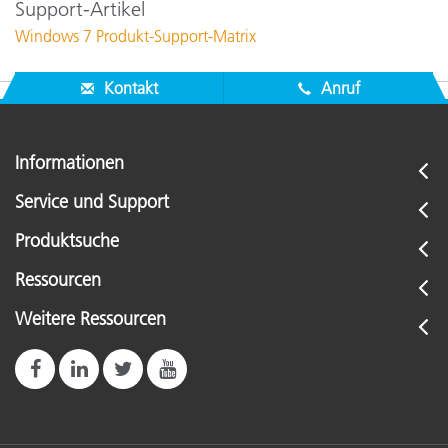
Support-Artikel
Windows 7 Produkt-Support-Matrix
Kontakt
Anruf
Informationen
Service und Support
Produktsuche
Ressourcen
Weitere Ressourcen