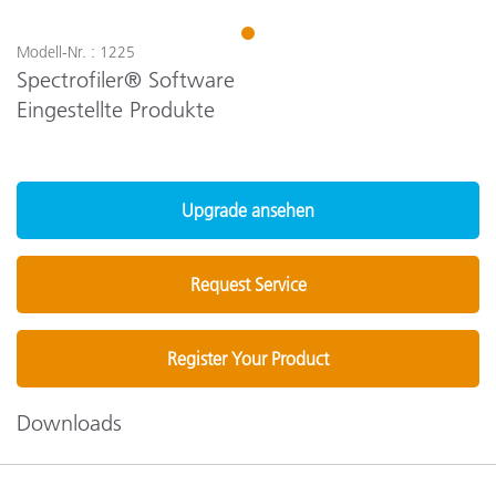
1
Modell-Nr. : 1225
Spectrofiler® Software
Eingestellte Produkte
Upgrade ansehen
Request Service
Register Your Product
Downloads