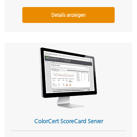
Details anzeigen
ColorCert ScoreCard Server