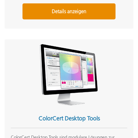
Details anzeigen
ColorCert Desktop Tools
ColorCert Desktop Tools sind modulare Lösungen zur