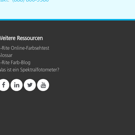
eitere Ressourcen
-Rite Online-Farbsehtest
lossar
-Rite Farb-Blog
as ist ein Spektralfotometer?