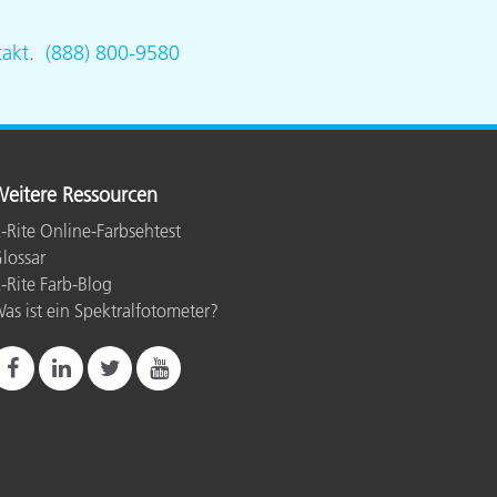
akt
.
(888) 800-9580
eitere Ressourcen
-Rite Online-Farbsehtest
lossar
-Rite Farb-Blog
as ist ein Spektralfotometer?