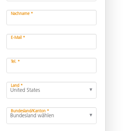
Nachname *
E-Mail *
Tel. *
Land *
Bundesland/Kanton *