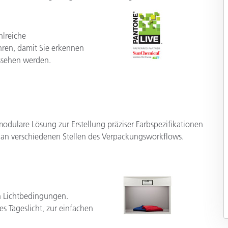
hlreiche
ren, damit Sie erkennen
ssehen werden.
modulare Lösung zur Erstellung präziser Farbspezifikationen
 an verschiedenen Stellen des Verpackungsworkflows.
en Lichtbedingungen.
s Tageslicht, zur einfachen