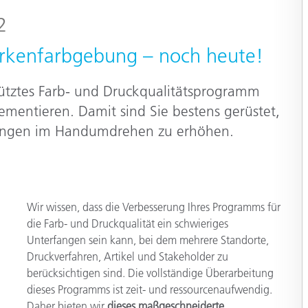
Papier
2
Baumaterialien
 Markenfarbgebung – noch heute!
Gebrauchsgüter
tütztes Farb- und Druckqualitätsprogramm
lementieren. Damit sind Sie bestens gerüstet,
kungen im Handumdrehen zu erhöhen.
Wir wissen, dass die Verbesserung Ihres Programms für
die Farb- und Druckqualität ein schwieriges
Unterfangen sein kann, bei dem mehrere Standorte,
Druckverfahren, Artikel und Stakeholder zu
berücksichtigen sind. Die vollständige Überarbeitung
dieses Programms ist zeit- und ressourcenaufwendig.
Daher bieten wir
dieses maßgeschneiderte