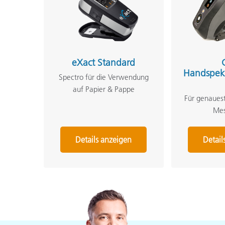
eXact Standard
Handspek
Spectro für die Verwendung
auf Papier & Pappe
Für genauest
Me
Details anzeigen
Detail