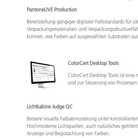
PantoneLIVE Production
Bereitstellung gängiger digitaler Farbstandards für za
Verpackungsmaterialien und Verpackungsdruckverfah
können, wie Farben auf ausgewählten Substraten au
ColorCert Desktop Tools
ColorCert Desktop Tools ist eine 
und zur Steuerung von Prozessen
Lichtkabine Judge QC
Bessere visuelle Farbabmusterung unter kontrolliert
Hochmoderne Lichtquellen, auch natürliches gefilterte
Anzeige und Begutachtung von Farben.