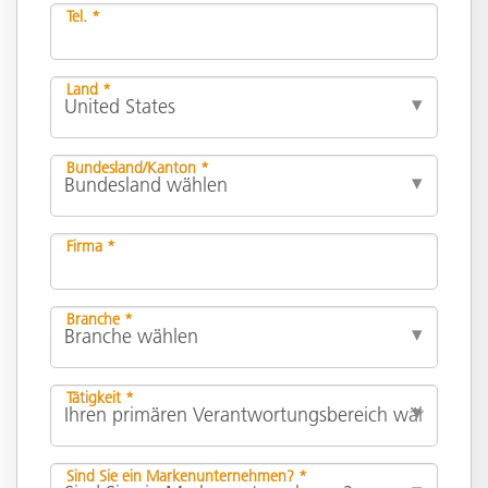
Tel. *
Land *
Bundesland/Kanton *
Firma *
Branche *
Tätigkeit *
Sind Sie ein Markenunternehmen? *