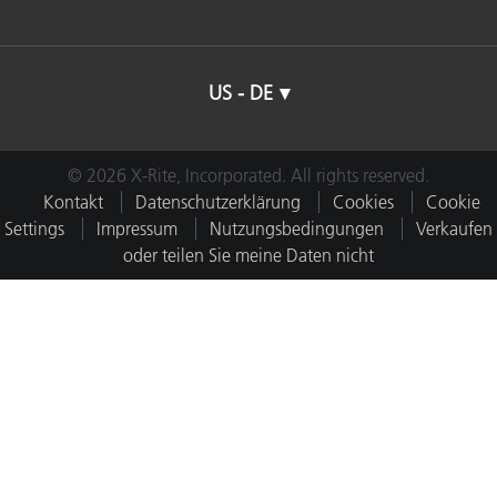
US - DE
© 2026 X-Rite, Incorporated. All rights reserved.
Kontakt
Datenschutzerklärung
Cookies
Cookie
Settings
Impressum
Nutzungsbedingungen
Verkaufen
oder teilen Sie meine Daten nicht