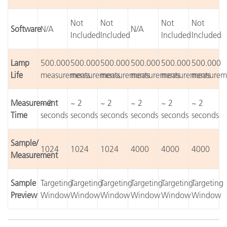
Not
Not
Not
Not
Software
N/A
N/A
Included
Included
Included
Included
Lamp
500.000
500.000
500.000
500.000
500.000
500.000
Life
measurements
measurements
measurements
measurements
measurements
measurem
Measurement
~ 2
~ 2
~ 2
~ 2
~ 2
~ 2
Time
seconds
seconds
seconds
seconds
seconds
seconds
Sample/
1024
1024
1024
4000
4000
4000
Measurement
Sample
Targeting
Targeting
Targeting
Targeting
Targeting
Targeting
Preview
Window
Window
Window
Window
Window
Window