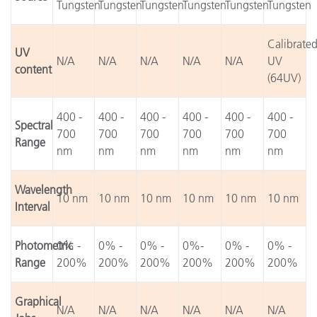
Tungsten
Tungsten
Tungsten
Tungsten
Tungsten
Tungsten
Calibrate
UV
N/A
N/A
N/A
N/A
N/A
UV
content
(64UV)
400 -
400 -
400 -
400 -
400 -
400 -
Spectral
700
700
700
700
700
700
Range
nm
nm
nm
nm
nm
nm
Wavelength
10 nm
10 nm
10 nm
10 nm
10 nm
10 nm
Interval
Photometric
0% -
0% -
0% -
0%-
0% -
0% -
Range
200%
200%
200%
200%
200%
200%
Graphical
N/A
N/A
N/A
N/A
N/A
N/A