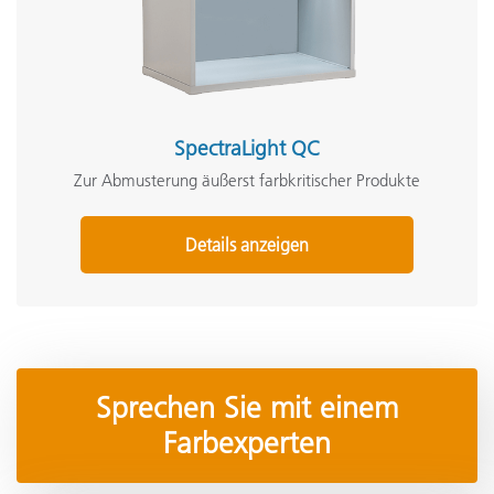
SpectraLight QC
Zur Abmusterung äußerst farbkritischer Produkte
Details anzeigen
Sprechen Sie mit einem
Farbexperten