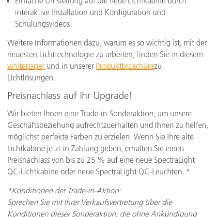
Einfache Umstellung auf die neue Lichtkabine durch
interaktive Installation und Konfiguration und
Schulungsvideos
Weitere Informationen dazu, warum es so wichtig ist, mit der
neuesten Lichttechnologie zu arbeiten, finden Sie in diesem
whitepaper
und in unserer
Produktbroschüre
zu
Lichtlösungen.
Preisnachlass auf Ihr Upgrade!
Wir bieten Ihnen eine Trade-in-Sonderaktion, um unsere
Geschäftsbeziehung aufrechtzuerhalten und Ihnen zu helfen,
möglichst perfekte Farben zu erzielen. Wenn Sie Ihre alte
Lichtkabine jetzt in Zahlung geben, erhalten Sie einen
Preisnachlass von bis zu 25 % auf eine neue SpectraLight
QC-Lichtkabine oder neue SpectraLight QC-Leuchten. *
*Konditionen der Trade-in-Aktion:
Sprechen Sie mit Ihrer Verkaufsvertretung über die
Konditionen dieser Sonderaktion, die ohne Ankündigung