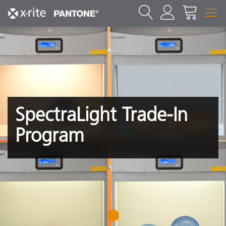
SpectraLight Trade-In
Program
1