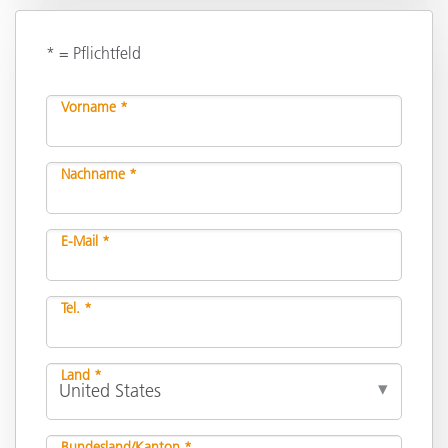
* = Pflichtfeld
Vorname *
Nachname *
E-Mail *
Tel. *
Land *
Bundesland/Kanton *