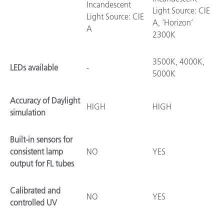
Incandescent
Light Source: CIE
Light Source: CIE
A, ‘Horizon’
A
2300K
3500K, 4000K,
LEDs available
-
5000K
Accuracy of Daylight
HIGH
HIGH
simulation
Built-in sensors for
consistent lamp
NO
YES
output for FL tubes
Calibrated and
NO
YES
controlled UV