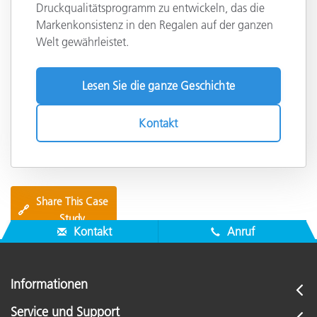
Druckqualitätsprogramm zu entwickeln, das die
Markenkonsistenz in den Regalen auf der ganzen
Welt gewährleistet.
Lesen Sie die ganze Geschichte
Kontakt
Share This Case
🔗
Study
Kontakt
Anruf
Informationen
Service und Support