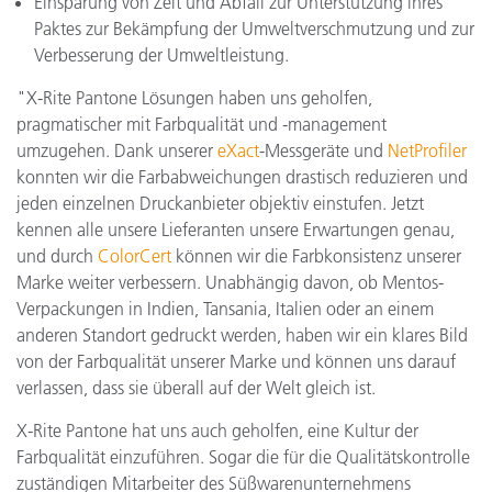
Einsparung von Zeit und Abfall zur Unterstützung ihres
Paktes zur Bekämpfung der Umweltverschmutzung und zur
Verbesserung der Umweltleistung.
"X-Rite Pantone Lösungen haben uns geholfen,
pragmatischer mit Farbqualität und -management
umzugehen. Dank unserer
eXact
-Messgeräte und
NetProfiler
konnten wir die Farbabweichungen drastisch reduzieren und
jeden einzelnen Druckanbieter objektiv einstufen. Jetzt
kennen alle unsere Lieferanten unsere Erwartungen genau,
und durch
ColorCert
können wir die Farbkonsistenz unserer
Marke weiter verbessern. Unabhängig davon, ob Mentos-
Verpackungen in Indien, Tansania, Italien oder an einem
anderen Standort gedruckt werden, haben wir ein klares Bild
von der Farbqualität unserer Marke und können uns darauf
verlassen, dass sie überall auf der Welt gleich ist.
X-Rite Pantone hat uns auch geholfen, eine Kultur der
Farbqualität einzuführen. Sogar die für die Qualitätskontrolle
zuständigen Mitarbeiter des Süßwarenunternehmens