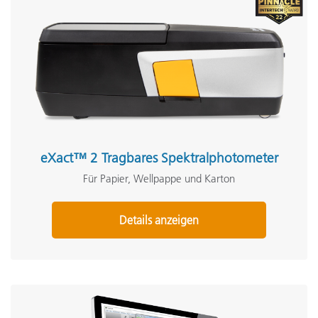
eXact™ 2 Tragbares Spektralphotometer
Für Papier, Wellpappe und Karton
Details anzeigen