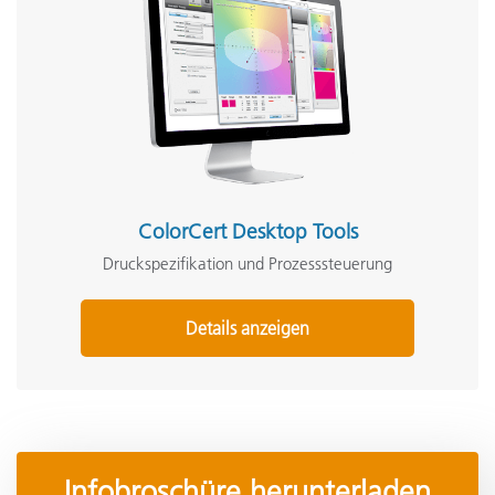
ColorCert Desktop Tools
Druckspezifikation und Prozesssteuerung
Details anzeigen
Infobroschüre herunterladen