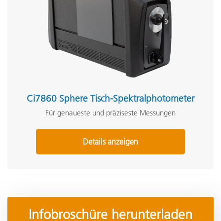
Ci7860 Sphere Tisch-Spektralphotometer
Für genaueste und präziseste Messungen
Details anzeigen
Infobroschüre herunterladen