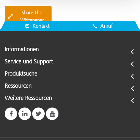
Share This
🔗
Whitepaper
Kontakt
Anruf
Informationen
Service und Support
Produktsuche
Ressourcen
Weitere Ressourcen