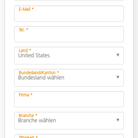
E-Mail *
Tel. *
Land *
Bundesland/Kanton *
Firma *
Branche *
Tätigkeit *