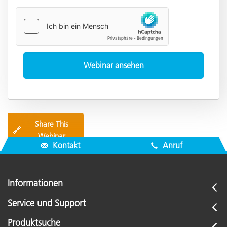
Share This
🔗
Webinar
Kontakt
Anruf
Informationen
Service und Support
Produktsuche