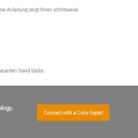
e Anleitung zeigt Ihnen schrittweise:
neuesten Stand bleibt.
ology.
Connect with a Color Expert