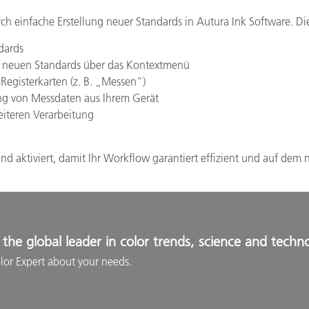
einfache Erstellung neuer Standards in Autura Ink Software. Dies
dards
s neuen Standards über das Kontextmenü
egisterkarten (z. B. „Messen“)
ng von Messdaten aus Ihrem Gerät
iteren Verarbeitung
und aktiviert, damit Ihr Workflow garantiert effizient und auf dem 
the global leader in color trends, science and techn
lor Expert about your needs.