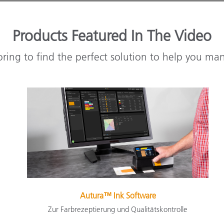
Products Featured In The Video
oring to find the perfect solution to help you ma
Autura™ Ink Software
Zur Farbrezeptierung und Qualitätskontrolle