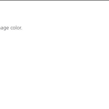
nage color.