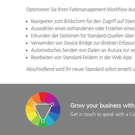
Optimieren Sie Ihren Farbmanagement-Workflow durch 
Navigieren zum Bildschirm für den Zugriff auf Stan
Auswählen eines vorhandenen oder Erstellen eine
Erkunden der Optionen für Standard-Quellen über R
Verwenden von Device Bridge zur direkten Erfassu
Automatisches Senden von Daten an Autura zur we
Bearbeiten von Standard-Feldern in der Web App
Abschließend wird Ihr neuer Standard sofort erstellt 
Grow your business with 
Get in touch to speak with a Co