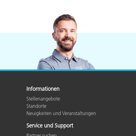
Informationen
Stellenangebote
Standorte
Neuigkeiten und Veranstaltungen
Service und Support
Partner suchen