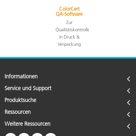
ColorCert
QA-Software
Zur
Qualitätskontrolle
in Druck &
Verpackung
Informationen
Service und Support
Produktsuche
Ressourcen
Weitere Ressourcen