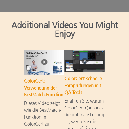
Additional Videos You Might
Enjoy
ColorCert: schnelle
ColorCert:
Farbprüfungen mit
Verwendung der
QA Tools
BestMatch-Funktion
Erfahren Sie, warum
Dieses Video zeigt,
ColorCert QA Tools
wie die BestMatch-
die optimale Lösung
Funktion in
ist, wenn Sie die
ColorCert zu
Farbe auf einem