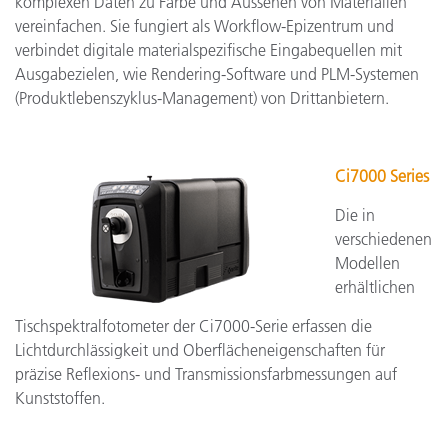
komplexen Daten zu Farbe und Aussehen von Materialien
vereinfachen. Sie fungiert als Workflow-Epizentrum und
verbindet digitale materialspezifische Eingabequellen mit
Ausgabezielen, wie Rendering-Software und PLM-Systemen
(Produktlebenszyklus-Management) von Drittanbietern.
Ci7000 Series
Die in
verschiedenen
Modellen
erhältlichen
Tischspektralfotometer der Ci7000-Serie erfassen die
Lichtdurchlässigkeit und Oberflächeneigenschaften für
präzise Reflexions- und Transmissionsfarbmessungen auf
Kunststoffen.