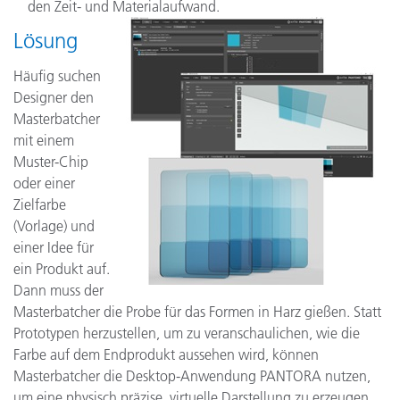
den Zeit- und Materialaufwand.
Lösung
Häufig suchen
Designer den
Masterbatcher
mit einem
Muster-Chip
oder einer
Zielfarbe
(Vorlage) und
einer Idee für
ein Produkt auf.
Dann muss der
Masterbatcher die Probe für das Formen in Harz gießen. Statt
Prototypen herzustellen, um zu veranschaulichen, wie die
Farbe auf dem Endprodukt aussehen wird, können
Masterbatcher die Desktop-Anwendung PANTORA nutzen,
um eine physisch präzise, virtuelle Darstellung zu erzeugen.