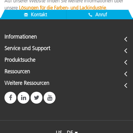
Auf unserer Website finden Sie weitere Informationen über
unsere
Lösungen für die Farben- und Lackindustrie
.
Kontakt
Anruf
Informationen
Service und Support
Produktsuche
Ressourcen
Weitere Ressourcen
US - DE