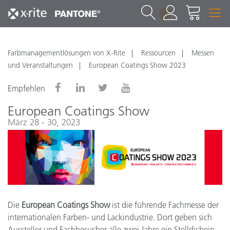
1
Farbmanagementlösungen von X-Rite
Ressourcen
Messen
und Veranstaltungen
European Coatings Show 2023
Empfehlen
European Coatings Show
März 28 - 30, 2023
Die
European Coatings Show
ist die führende Fachmesse der
internationalen Farben- und Lackindustrie. Dort geben sich
Aussteller und Fachbesucher alle zwei Jahre ein Stelldichein,