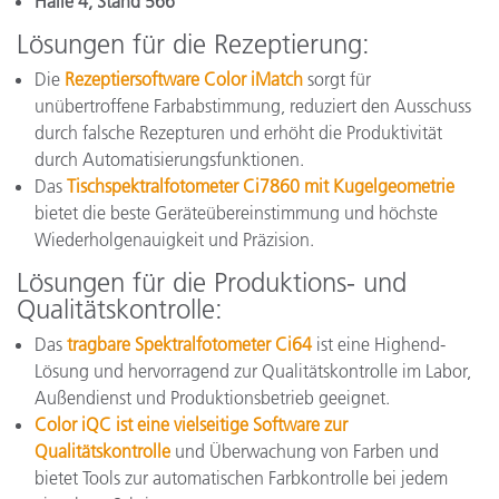
Halle 4, Stand 566
Lösungen für die Rezeptierung:
Die
Rezeptiersoftware Color iMatch
sorgt für
unübertroffene Farbabstimmung, reduziert den Ausschuss
durch falsche Rezepturen und erhöht die Produktivität
durch Automatisierungsfunktionen.
Das
Tischspektralfotometer Ci7860 mit Kugelgeometrie
bietet die beste Geräteübereinstimmung und höchste
Wiederholgenauigkeit und Präzision.
Lösungen für die Produktions- und
Qualitätskontrolle:
Das
tragbare Spektralfotometer Ci64
ist eine Highend-
Lösung und hervorragend zur Qualitätskontrolle im Labor,
Außendienst und Produktionsbetrieb geeignet.
Color iQC ist eine vielseitige Software zur
Qualitätskontrolle
und Überwachung von Farben und
bietet Tools zur automatischen Farbkontrolle bei jedem