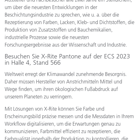
um über die neuesten Entwicklungen in der
Beschichtungsindustrie zu sprechen, wie u. a. über die
Rezeptierung von Farben, Lacken, Kleb- und Dichtstoffen, die
Produktion von Zusatzstoffen und Bauchemikalien,
industrielle Prozesse sowie die neuesten
Forschungsergebnisse aus der Wissenschaft und Industrie.
Besuchen Sie X-Rite Pantone auf der ECS 2023
in Halle 4, Stand 566
Weltweit erregt der Klimawandel zunehmende Besorgnis.
Daher müssen Hersteller von Anstrichmitteln Mittel und
Wege finden, um ihren ökologischen Fußabdruck auf
unserem Planeten zu verringern.
Mit Lösungen von X-Rite können Sie Farbe und
Erscheinungsbild präzise messen und die Messdaten in Ihrem
Workflow digitalisieren, um die Erwartungen genau zu
kommunizieren, Farbmittel effizient zu rezeptieren, die
Farbqualität innerhalb der Produktion zu kontrollieren, die