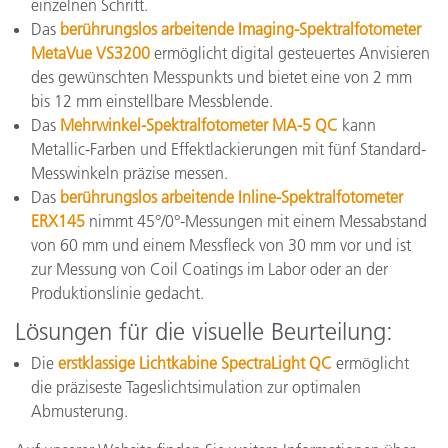
einzelnen Schritt.
Das
berührungslos arbeitende Imaging-Spektralfotometer
MetaVue VS3200
ermöglicht digital gesteuertes Anvisieren
des gewünschten Messpunkts und bietet eine von 2 mm
bis 12 mm einstellbare Messblende.
Das
Mehrwinkel-Spektralfotometer MA-5 QC
kann
Metallic-Farben und Effektlackierungen mit fünf Standard-
Messwinkeln präzise messen.
Das
berührungslos arbeitende Inline-Spektralfotometer
ERX145
nimmt 45°/0°-Messungen mit einem Messabstand
von 60 mm und einem Messfleck von 30 mm vor und ist
zur Messung von Coil Coatings im Labor oder an der
Produktionslinie gedacht.
Lösungen für die visuelle Beurteilung:
Die
erstklassige Lichtkabine SpectraLight QC
ermöglicht
die präziseste Tageslichtsimulation zur optimalen
Abmusterung.