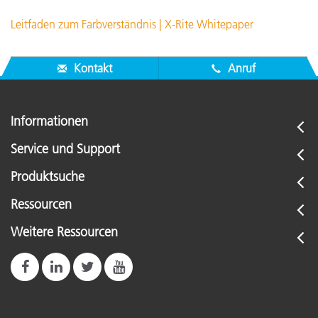
Leitfaden zum Farbverständnis | X-Rite Whitepaper
Kontakt
Anruf
Informationen
Service und Support
Produktsuche
Ressourcen
Weitere Ressourcen