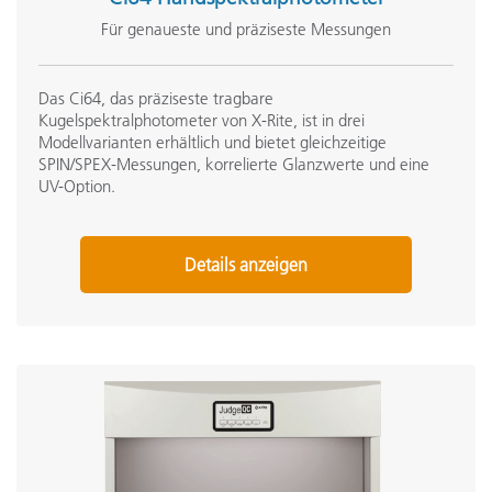
Seminar:
Für genaueste und präziseste Messungen
Seminar Grundlagen zu Farbe
See All Training
Das Ci64, das präziseste tragbare
Kugelspektralphotometer von X-Rite, ist in drei
Modellvarianten erhältlich und bietet gleichzeitige
SPIN/SPEX-Messungen, korrelierte Glanzwerte und eine
UV-Option.
Details anzeigen