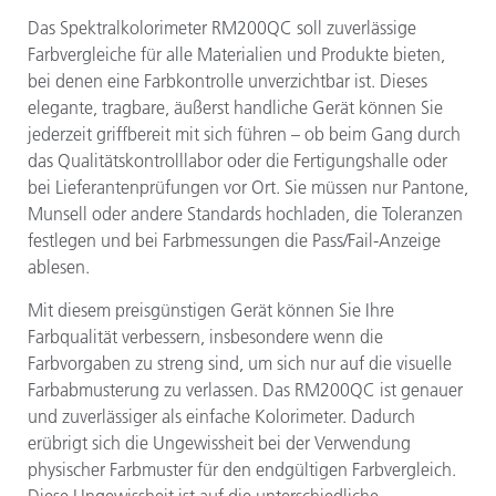
Das Spektralkolorimeter RM200QC soll zuverlässige
Farbvergleiche für alle Materialien und Produkte bieten,
bei denen eine Farbkontrolle unverzichtbar ist. Dieses
elegante, tragbare, äußerst handliche Gerät können Sie
jederzeit griffbereit mit sich führen – ob beim Gang durch
das Qualitätskontrolllabor oder die Fertigungshalle oder
bei Lieferantenprüfungen vor Ort. Sie müssen nur Pantone,
Munsell oder andere Standards hochladen, die Toleranzen
festlegen und bei Farbmessungen die Pass/Fail-Anzeige
ablesen.
Mit diesem preisgünstigen Gerät können Sie Ihre
Farbqualität verbessern, insbesondere wenn die
Farbvorgaben zu streng sind, um sich nur auf die visuelle
Farbabmusterung zu verlassen. Das RM200QC ist genauer
und zuverlässiger als einfache Kolorimeter. Dadurch
erübrigt sich die Ungewissheit bei der Verwendung
physischer Farbmuster für den endgültigen Farbvergleich.
Diese Ungewissheit ist auf die unterschiedliche