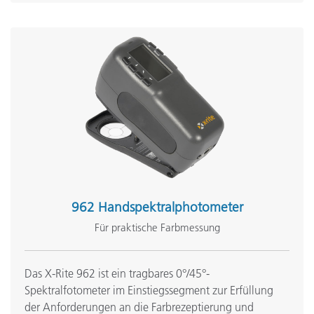
962 Handspektralphotometer
Für praktische Farbmessung
Das X-Rite 962 ist ein tragbares 0°/45°-
Spektralfotometer im Einstiegssegment zur Erfüllung
der Anforderungen an die Farbrezeptierung und