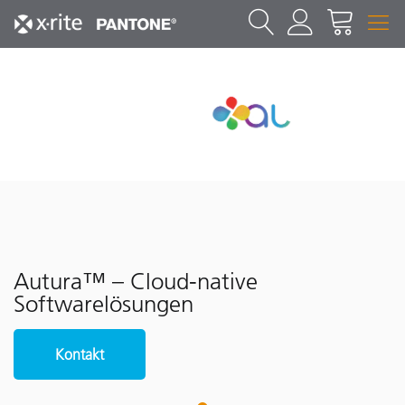
Autura™ – Cloud-native
Softwarelösungen
Kontakt