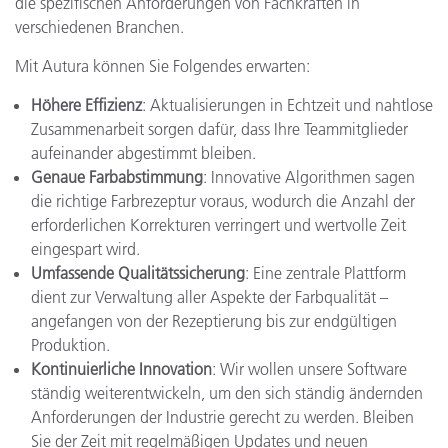
die spezifischen Anforderungen von Fachkräften in
verschiedenen Branchen.
Mit Autura können Sie Folgendes erwarten:
Höhere Effizienz
: Aktualisierungen in Echtzeit und nahtlose
Zusammenarbeit sorgen dafür, dass Ihre Teammitglieder
aufeinander abgestimmt bleiben.
Genaue Farbabstimmung
: Innovative Algorithmen sagen
die richtige Farbrezeptur voraus, wodurch die Anzahl der
erforderlichen Korrekturen verringert und wertvolle Zeit
eingespart wird.
Umfassende Qualitätssicherung
: Eine zentrale Plattform
dient zur Verwaltung aller Aspekte der Farbqualität –
angefangen von der Rezeptierung bis zur endgültigen
Produktion.
Kontinuierliche Innovation
: Wir wollen unsere Software
ständig weiterentwickeln, um den sich ständig ändernden
Anforderungen der Industrie gerecht zu werden. Bleiben
Sie der Zeit mit regelmäßigen Updates und neuen