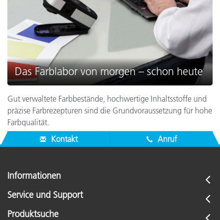
Das Farblabor von morgen – schon heute
Gut verwaltete Farbbestände, hochwertige Inhaltsstoffe und
präzise Farbrezepturen sind die Grundvoraussetzung für hohe
Farbqualität.
Kontakt
Anruf
Informationen
Service und Support
Produktsuche