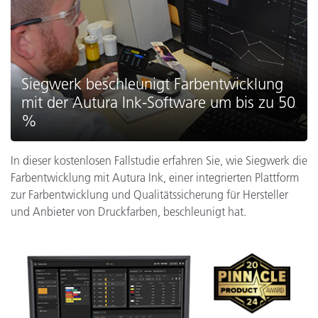
Siegwerk beschleunigt Farbentwicklung
mit der Autura Ink-Software um bis zu 50
%
In dieser kostenlosen Fallstudie erfahren Sie, wie Siegwerk die
Farbentwicklung mit Autura Ink, einer integrierten Plattform
zur Farbentwicklung und Qualitätssicherung für Hersteller
und Anbieter von Druckfarben, beschleunigt hat.