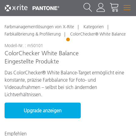
Farbmanagementlösungen von X-Rite
Kategorien
Farbkalibrierung & Profilierung
ColorChecker® White Balance
1
Modell-Nr. : m50101
ColorChecker White Balance
Eingestellte Produkte
Das ColorChecker® White Balance-Target ermöglicht eine
konstante, präzise Farbbalance für Foto- und
Videoaufnahmen – selbst bei sich ändernden
Lichtverhältnissen.
Upgrade anzeigen
Empfehlen