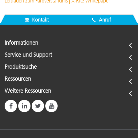
Leitfaden zum Farbverständnis | X-Rite Whitepaper
Kontakt
Anruf
Informationen
Service und Support
Produktsuche
Ressourcen
Weitere Ressourcen