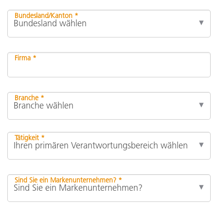
Bundesland/Kanton *
Firma *
Branche *
Tätigkeit *
Sind Sie ein Markenunternehmen? *