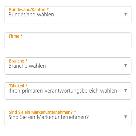
Bundesland/Kanton *
Firma *
Branche *
Tätigkeit *
Sind Sie ein Markenunternehmen? *