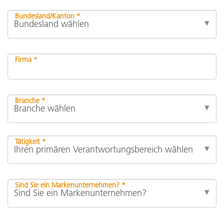
Bundesland/Kanton *
Firma *
Branche *
Tätigkeit *
Sind Sie ein Markenunternehmen? *