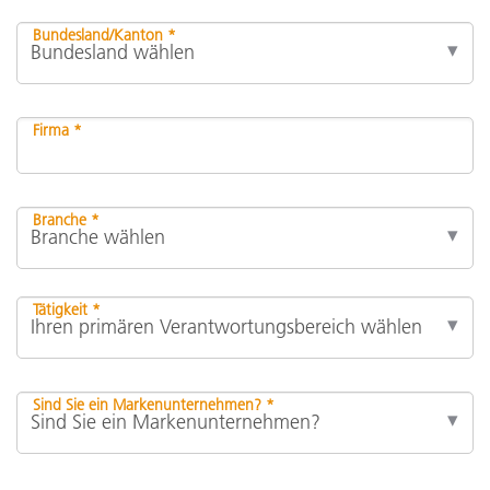
Bundesland/Kanton *
Firma *
Branche *
Tätigkeit *
Sind Sie ein Markenunternehmen? *