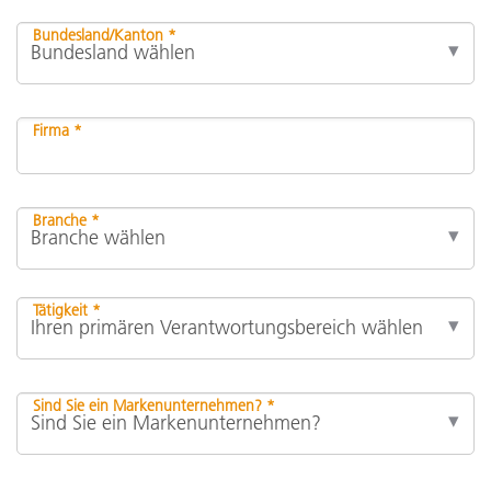
Bundesland/Kanton *
Firma *
Branche *
Tätigkeit *
Sind Sie ein Markenunternehmen? *