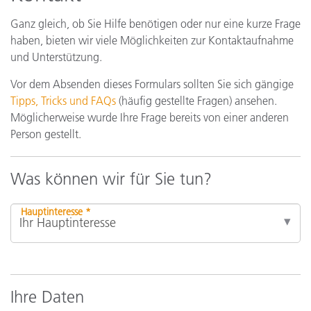
Ganz gleich, ob Sie Hilfe benötigen oder nur eine kurze Frage
haben, bieten wir viele Möglichkeiten zur Kontaktaufnahme
und Unterstützung.
Vor dem Absenden dieses Formulars sollten Sie sich gängige
Tipps, Tricks und FAQs
(häufig gestellte Fragen) ansehen.
Möglicherweise wurde Ihre Frage bereits von einer anderen
Person gestellt.
Was können wir für Sie tun?
Hauptinteresse *
Ihre Daten