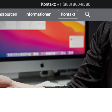
Kontakt:
+1 (888) 800-9580
essourcen
Informationen
Kontakt
nden
m