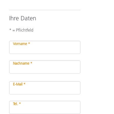
Ihre Daten
* = Pflichtfeld
Vorname *
Nachname *
E-Mail *
Tel. *