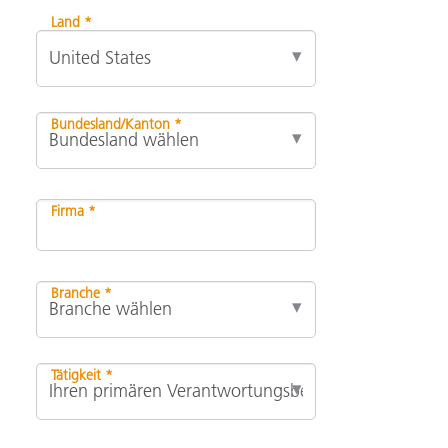
Land *
Bundesland/Kanton *
Firma *
Branche *
Tätigkeit *