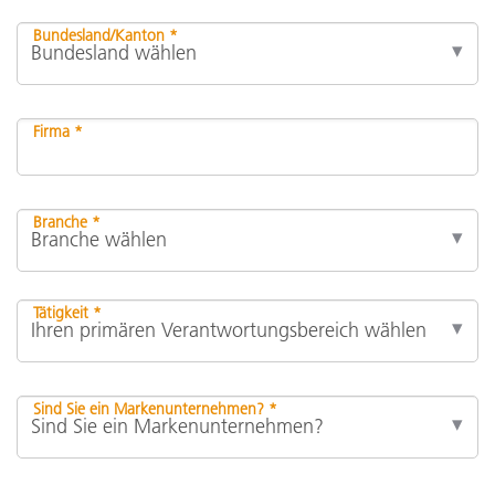
Bundesland/Kanton *
Firma *
Branche *
Tätigkeit *
Sind Sie ein Markenunternehmen? *